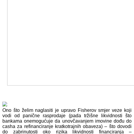
Ono što želim naglasiti je upravo Fisherov smjer veze koji
vodi od panične rasprodaje (pada tržišne likvidnosti što
bankama onemogućuje da unovčavanjem imovine dođu do
casha za refinanciranje kratkotrajnih obaveza) – što dovodi
do zabrinutosti oko rizika likvidnosti financiranja –