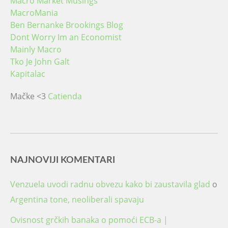
Macro Market Musings
MacroMania
Ben Bernanke Brookings Blog
Dont Worry Im an Economist
Mainly Macro
Tko Je John Galt
Kapitalac
Mačke <3
Catienda
NAJNOVIJI KOMENTARI
Venzuela uvodi radnu obvezu kako bi zaustavila glad
o
Argentina tone, neoliberali spavaju
Ovisnost grčkih banaka o pomoći ECB-a |