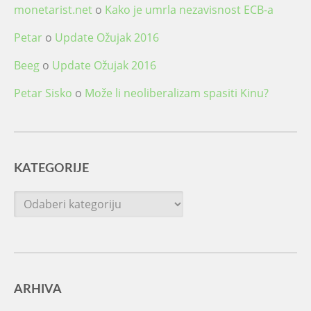
monetarist.net
o
Kako je umrla nezavisnost ECB-a
Petar
o
Update Ožujak 2016
Beeg
o
Update Ožujak 2016
Petar Sisko
o
Može li neoliberalizam spasiti Kinu?
KATEGORIJE
Kategorije
ARHIVA