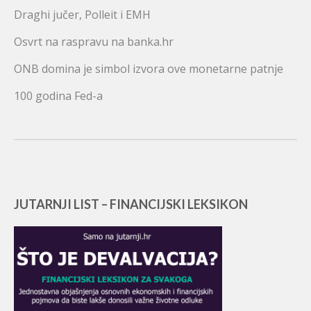
Draghi jučer, Polleit i EMH
Osvrt na raspravu na banka.hr
ONB domina je simbol izvora ove monetarne patnje
100 godina Fed-a
JUTARNJI LIST – FINANCIJSKI LEKSIKON