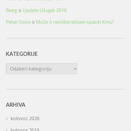
Beeg
o
Update Ožujak 2016
Petar Sisko
o
Može li neoliberalizam spasiti Kinu?
KATEGORIJE
Kategorije
ARHIVA
kolovoz 2026
kolovoz 2016