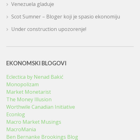
Venezuela gladuje
Scot Sumner – Bloger koji je spasio ekonomiju
Under construction upozorenje!
EKONOMSKI BLOGOVI
Eclectica by Nenad Bakić
Monopolizam
Market Monetarist
The Money Illusion
Worthwile Canadian Initiative
Econlog
Macro Market Musings
MacroMania
Ben Bernanke Brookings Blog