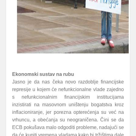
Ekonomski sustav na rubu
Jasno je da nas čeka novo razdoblje financijske
represije u kojem će nefunkcionalne vlade zajedno
s nefunkcionalnim financijskim institucijama
inzistirati na masovnom uništenju bogatstva kroz
inflacioniranje, jer porezna opterećenja su već na
vrhuncu, a obećanja su neograničena. Čini se da
ECB pokušava malo odgoditi probleme, nadajući se
da će kupiti vremena vladama kako bi tržištima dale