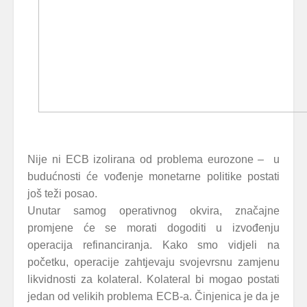
Nije ni ECB izolirana od problema eurozone – u
budućnosti će vođenje monetarne politike postati
još teži posao.
Unutar samog operativnog okvira, značajne
promjene će se morati dogoditi u izvođenju
operacija refinanciranja. Kako smo vidjeli na
početku, operacije zahtjevaju svojevrsnu zamjenu
likvidnosti za kolateral. Kolateral bi mogao postati
jedan od velikih problema ECB-a. Činjenica je da je