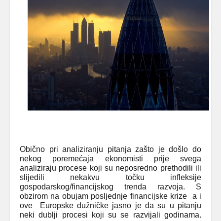
Obično pri analiziranju pitanja zašto je došlo do
nekog poremećaja ekonomisti prije svega
analiziraju procese koji su neposredno prethodili ili
slijedili nekakvu točku infleksije
gospodarskog/financijskog trenda razvoja. S
obzirom na obujam posljednje financijske krize a i
ove Europske dužničke jasno je da su u pitanju
neki dublji procesi koji su se razvijali godinama.