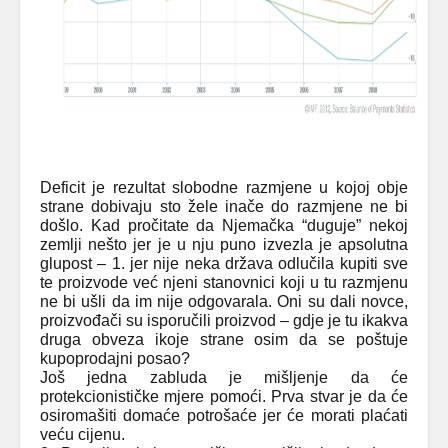
Deficit je rezultat slobodne razmjene u kojoj obje
strane dobivaju sto žele inače do razmjene ne bi
došlo. Kad pročitate da Njemačka “duguje” nekoj
zemlji nešto jer je u nju puno izvezla je apsolutna
glupost – 1. jer nije neka država odlučila kupiti sve
te proizvode već njeni stanovnici koji u tu razmjenu
ne bi ušli da im nije odgovarala. Oni su dali novce,
proizvođači su isporučili proizvod – gdje je tu ikakva
druga obveza ikoje strane osim da se poštuje
kupoprodajni posao?
Još jedna zabluda je mišljenje da će
protekcionističke mjere pomoći. Prva stvar je da će
osiromašiti domaće potrošaće jer će morati plaćati
veću cijenu.