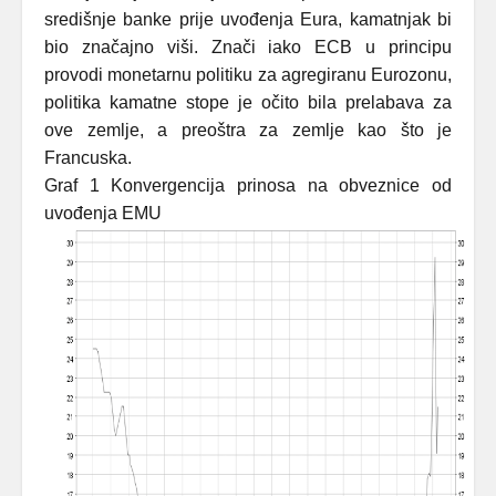
središnje banke prije uvođenja Eura, kamatnjak bi
bio značajno viši. Znači iako ECB u principu
provodi monetarnu politiku za agregiranu Eurozonu,
politika kamatne stope je očito bila prelabava za
ove zemlje, a preoštra za zemlje kao što je
Francuska.
Graf 1 Konvergencija prinosa na obveznice od
uvođenja EMU