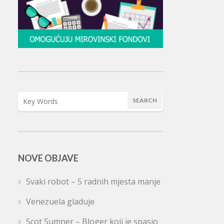
NOVE OBJAVE
Svaki robot – 5 radnih mjesta manje
Venezuela gladuje
Scot Sumner – Bloger koji je spasio