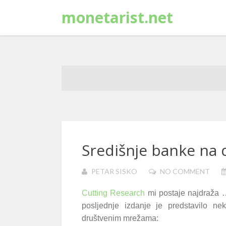
monetarist.net
Središnje banke na
PETAR SISKO
NO COMMENT
Cutting Research
mi postaje najdraža 
posljednje izdanje je predstavilo ne
društvenim mrežama: