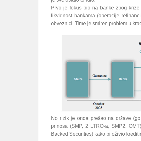
Prvo je fokus bio na banke zbog krize
likvidnost bankama (operacije refinanc
obveznici. Time je smiren problem u krać
No rizik je onda prešao na države (gorn
prinosa (SMP, 2 LTRO-a, SMP2, OMT
Backed Securities) kako bi oživio kredi