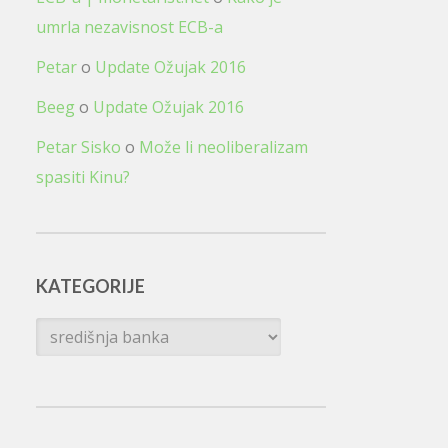
umrla nezavisnost ECB-a
Petar
o
Update Ožujak 2016
Beeg
o
Update Ožujak 2016
Petar Sisko
o
Može li neoliberalizam
spasiti Kinu?
KATEGORIJE
Kategorije