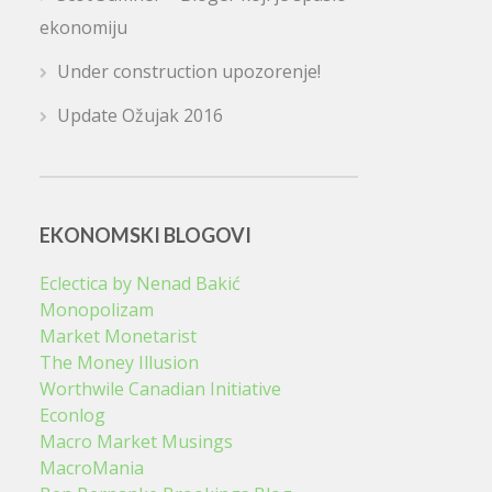
ekonomiju
Under construction upozorenje!
Update Ožujak 2016
EKONOMSKI BLOGOVI
Eclectica by Nenad Bakić
Monopolizam
Market Monetarist
The Money Illusion
Worthwile Canadian Initiative
Econlog
Macro Market Musings
MacroMania