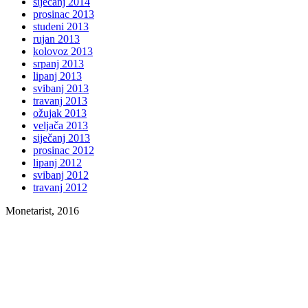
siječanj 2014
prosinac 2013
studeni 2013
rujan 2013
kolovoz 2013
srpanj 2013
lipanj 2013
svibanj 2013
travanj 2013
ožujak 2013
veljača 2013
siječanj 2013
prosinac 2012
lipanj 2012
svibanj 2012
travanj 2012
Monetarist, 2016