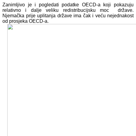
Zanimljivo je i pogledati podatke OECD-a koji pokazuju
relativno i dalje veliku redistribucijsku moc države.
Njemačka prije uplitanja države ima čak i veću nejednakost
od prosjeka OECD-a.