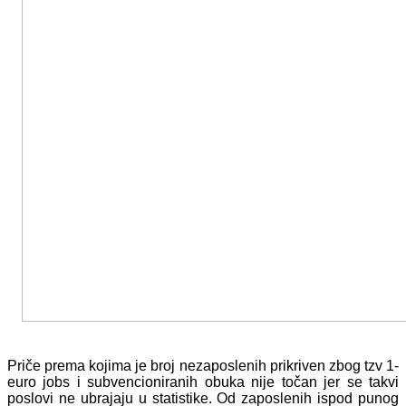
Priče prema kojima je broj nezaposlenih prikriven zbog tzv 1-
euro jobs i subvencioniranih obuka nije točan jer se takvi
poslovi ne ubrajaju u statistike. Od zaposlenih ispod punog