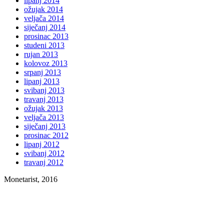
lipanj 2014
ožujak 2014
veljača 2014
siječanj 2014
prosinac 2013
studeni 2013
rujan 2013
kolovoz 2013
srpanj 2013
lipanj 2013
svibanj 2013
travanj 2013
ožujak 2013
veljača 2013
siječanj 2013
prosinac 2012
lipanj 2012
svibanj 2012
travanj 2012
Monetarist, 2016