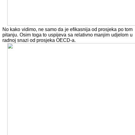
No kako vidimo, ne samo da je efikasnija od prosjeka po tom
pitanju. Osim toga to uspijeva sa relativno manjim udjelom u
radnoj snazi od prosjeka OECD-a.