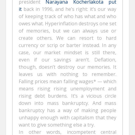
president
Narayana Kocherlakota put
it
back in 1996, and he’s right: it’s our way
of keeping track of who has what and who
owes what. Hyperinflation destroys one set
of memories, but we can always use or
create others. We can resort to hard
currency or scrip or barter instead. In any
case, our market mindset is still there,
even if our savings aren’t. Deflation,
though, doesn’t destroy our memories. It
leaves us with nothing to remember.
Falling prices mean falling wages* — which
means rising rising unemployment and
rising debt burdens. It’s a vicious circle
down into mass bankruptcy. And mass
bankruptcy has a way of making people
unhappy enough with capitalism that they
want to give something else a try.
In other words, incompetent central