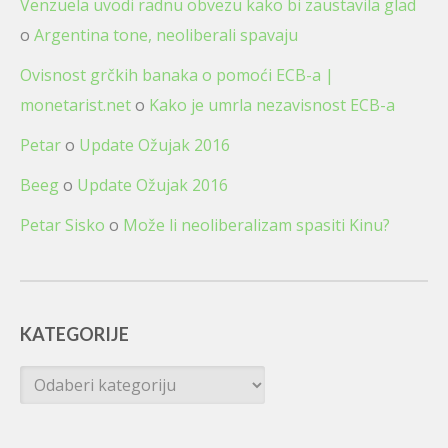
Venzuela uvodi radnu obvezu kako bi zaustavila glad
o
Argentina tone, neoliberali spavaju
Ovisnost grčkih banaka o pomoći ECB-a |
monetarist.net
o
Kako je umrla nezavisnost ECB-a
Petar
o
Update Ožujak 2016
Beeg
o
Update Ožujak 2016
Petar Sisko
o
Može li neoliberalizam spasiti Kinu?
KATEGORIJE
Kategorije