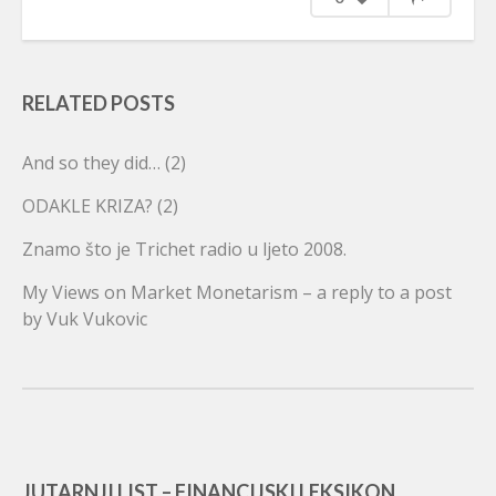
RELATED POSTS
And so they did… (2)
ODAKLE KRIZA? (2)
Znamo što je Trichet radio u ljeto 2008.
My Views on Market Monetarism – a reply to a post
by Vuk Vukovic
JUTARNJI LIST – FINANCIJSKI LEKSIKON