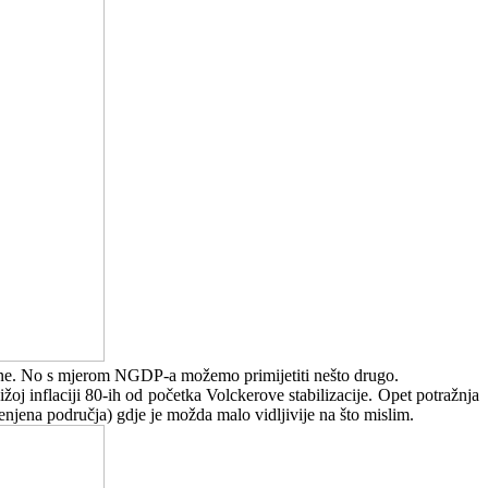
tovine. No s mjerom NGDP-a možemo primijetiti nešto drugo.
oj inflaciji 80-ih od početka Volckerove stabilizacije. Opet potražnja
enjena područja) gdje je možda malo vidljivije na što mislim.