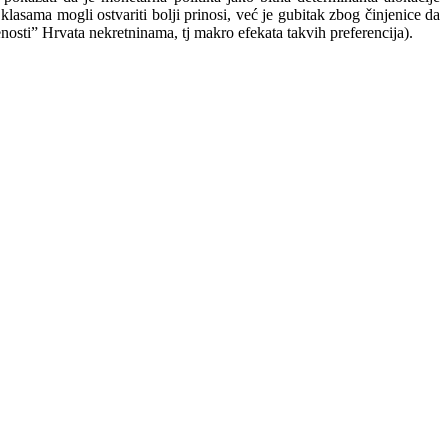
klasama mogli ostvariti bolji prinosi, već je gubitak zbog činjenice da
nosti” Hrvata nekretninama, tj makro efekata takvih preferencija).