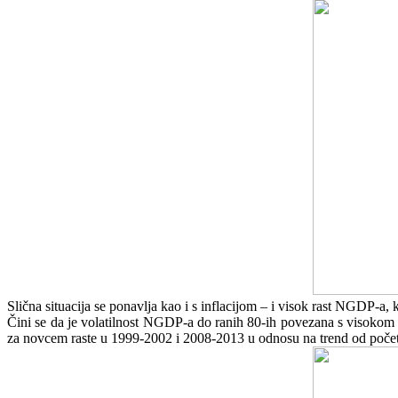
Slična situacija se ponavlja kao i s inflacijom – i visok rast NGDP-
Čini se da je volatilnost NGDP-a do ranih 80-ih povezana s visokom pr
za novcem raste u 1999-2002 i 2008-2013 u odnosu na trend od početka 