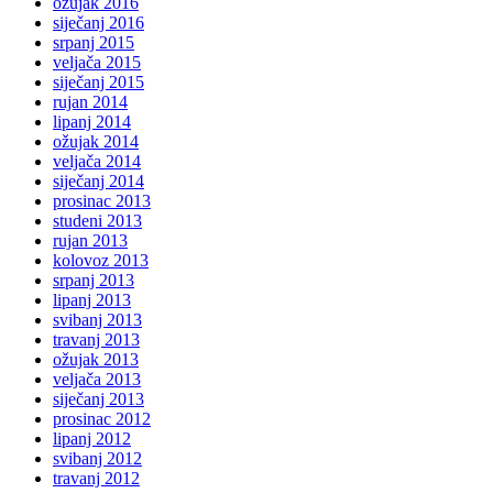
ožujak 2016
siječanj 2016
srpanj 2015
veljača 2015
siječanj 2015
rujan 2014
lipanj 2014
ožujak 2014
veljača 2014
siječanj 2014
prosinac 2013
studeni 2013
rujan 2013
kolovoz 2013
srpanj 2013
lipanj 2013
svibanj 2013
travanj 2013
ožujak 2013
veljača 2013
siječanj 2013
prosinac 2012
lipanj 2012
svibanj 2012
travanj 2012