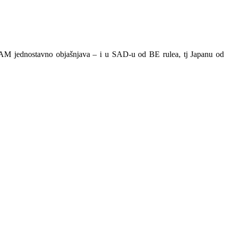
AM jednostavno objašnjava – i u SAD-u od BE rulea, tj Japanu od