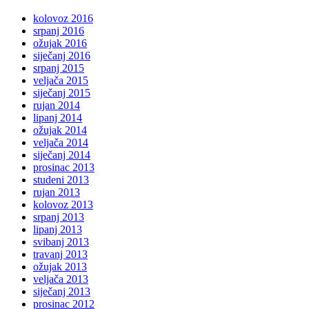
kolovoz 2016
srpanj 2016
ožujak 2016
siječanj 2016
srpanj 2015
veljača 2015
siječanj 2015
rujan 2014
lipanj 2014
ožujak 2014
veljača 2014
siječanj 2014
prosinac 2013
studeni 2013
rujan 2013
kolovoz 2013
srpanj 2013
lipanj 2013
svibanj 2013
travanj 2013
ožujak 2013
veljača 2013
siječanj 2013
prosinac 2012