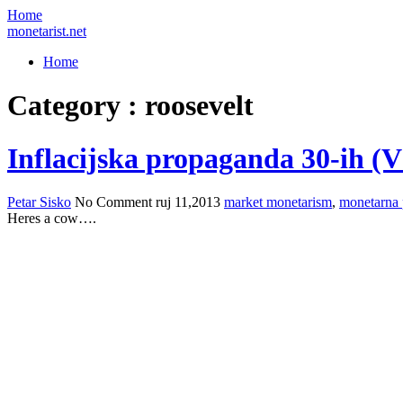
Home
monetarist.net
Home
Category : roosevelt
Inflacijska propaganda 30-ih 
Petar Sisko
No Comment
ruj 11,2013
market monetarism
,
monetarna 
Heres a cow….