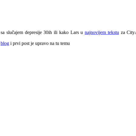
 sa slučajem depresije 30ih ili kako Lars u
najnovijem tekstu
za City
a
blog
i prvi post je upravo na tu temu