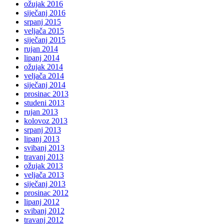
ožujak 2016
siječanj 2016
srpanj 2015
veljača 2015
siječanj 2015
rujan 2014
lipanj 2014
ožujak 2014
veljača 2014
siječanj 2014
prosinac 2013
studeni 2013
rujan 2013
kolovoz 2013
srpanj 2013
lipanj 2013
svibanj 2013
travanj 2013
ožujak 2013
veljača 2013
siječanj 2013
prosinac 2012
lipanj 2012
svibanj 2012
travanj 2012