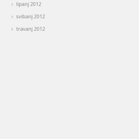
lipanj 2012
svibanj 2012
travanj 2012