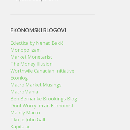
EKONOMSKI BLOGOVI
Eclectica by Nenad Bakić
Monopolizam
Market Monetarist
The Money Illusion
Worthwile Canadian Initiative
Econlog
Macro Market Musings
MacroMania
Ben Bernanke Brookings Blog
Dont Worry Im an Economist
Mainly Macro
Tko Je John Galt
Kapitalac