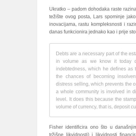
Ukratko – padom dohodaka raste razina 
težište ovog posta, Lars spominje jako
inovacijama, rastu kompleksnosti i razi
danas funkcionira jednako kao i prije sto
Debts are a necessary part of the est
in volume as we know it today d
indebtedness, which he defines as t
the chances of becoming insolven
distress selling, which prevents the
a whole community is involved in dis
level. It does this because the stamp
volume of currency, that is, deposit cu
Fisher identificira ono što u današnji
tržišne likvidnosti) i likvidnosti financ