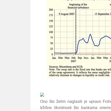
Ono što želim naglasiti je upravo Fis
tržišne likvidnosti što bankama on