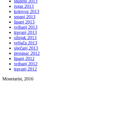
studeni 2013
rujan 2013
kolovoz 2013
srpanj 2013
lipanj 2013
svibanj 2013
travanj 2013
ožujak 2013
veljača 2013
siječanj 2013
prosinac 2012
lipanj 2012
svibanj 2012
travanj 2012
Monetarist, 2016