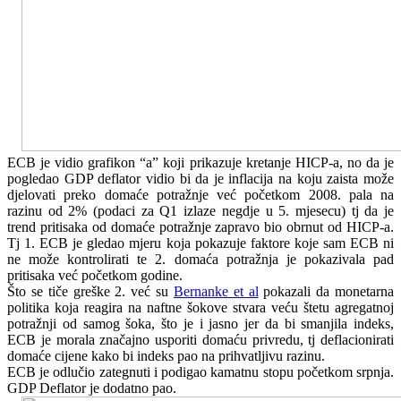
ECB je vidio grafikon “a” koji prikazuje kretanje HICP-a, no da je
pogledao GDP deflator vidio bi da je inflacija na koju zaista može
djelovati preko domaće potražnje već početkom 2008. pala na
razinu od 2% (podaci za Q1 izlaze negdje u 5. mjesecu) tj da je
trend pritisaka od domaće potražnje zapravo bio obrnut od HICP-a.
Tj 1. ECB je gledao mjeru koja pokazuje faktore koje sam ECB ni
ne može kontrolirati te 2. domaća potražnja je pokazivala pad
pritisaka već početkom godine.
Što se tiče greške 2. već su
Bernanke et al
pokazali da monetarna
politika koja reagira na naftne šokove stvara veću štetu agregatnoj
potražnji od samog šoka, što je i jasno jer da bi smanjila indeks,
ECB je morala značajno usporiti domaću privredu, tj deflacionirati
domaće cijene kako bi indeks pao na prihvatljivu razinu.
ECB je odlučio zategnuti i podigao kamatnu stopu početkom srpnja.
GDP Deflator je dodatno pao.