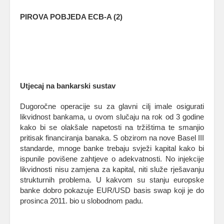
PIROVA POBJEDA ECB-A (2)
Utjecaj na bankarski sustav
Dugoročne operacije su za glavni cilj imale osigurati
likvidnost bankama, u ovom slučaju na rok od 3 godine
kako bi se olakšale napetosti na tržištima te smanjio
pritisak financiranja banaka. S obzirom na nove Basel III
standarde, mnoge banke trebaju svježi kapital kako bi
ispunile povišene zahtjeve o adekvatnosti. No injekcije
likvidnosti nisu zamjena za kapital, niti služe rješavanju
strukturnih problema. U kakvom su stanju europske
banke dobro pokazuje EUR/USD basis swap koji je do
prosinca 2011. bio u slobodnom padu.