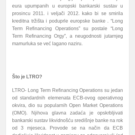
eura upumpanih u europski bankarski sustav u
prosincu 2011. i veljači 2012. kako bi se smirila
kreditna tržišta i poduprle europske banke . “Long
Term Refinancing Operations” su postale “Long
Term Refinancing Orgy”, a neugodnosti jutarnjeg
mamurluka se već lagano naziru.
Što je LTRO?
LTRO- Long Term Refinancing Operations su jedan
od standardnih elemenata ECB-ovog operativnog
okvira, dio su popularnih Open Market Operations
(OMO). Njihova glavna zadaća je opskrbljivati
bankarski sustav likvidnošću središnje banke na rok
od 3 mjeseca. Provode se na način da ECB