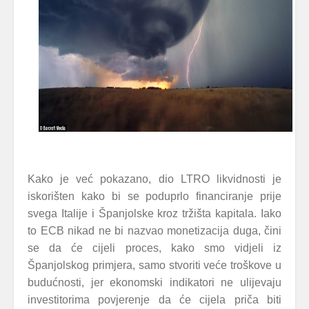
Kako je već pokazano, dio LTRO likvidnosti je
iskorišten kako bi se poduprlo financiranje prije
svega Italije i Španjolske kroz tržišta kapitala. Iako
to ECB nikad ne bi nazvao monetizacija duga, čini
se da će cijeli proces, kako smo vidjeli iz
Španjolskog primjera, samo stvoriti veće troškove u
budućnosti, jer ekonomski indikatori ne ulijevaju
investitorima povjerenje da će cijela priča biti