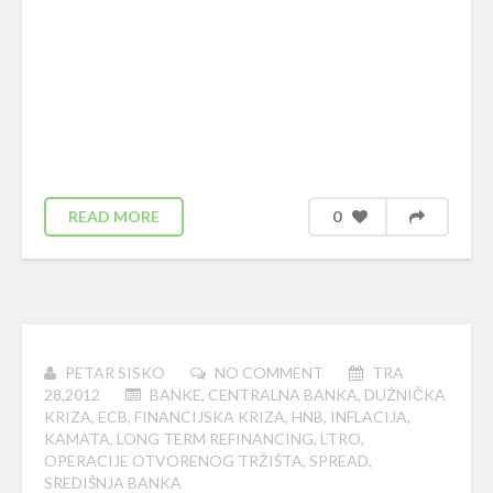
READ MORE
0
PETAR SISKO
NO COMMENT
TRA
28,2012
BANKE
,
CENTRALNA BANKA
,
DUŽNIČKA
KRIZA
,
ECB
,
FINANCIJSKA KRIZA
,
HNB
,
INFLACIJA
,
KAMATA
,
LONG TERM REFINANCING
,
LTRO
,
OPERACIJE OTVORENOG TRŽIŠTA
,
SPREAD
,
SREDIŠNJA BANKA