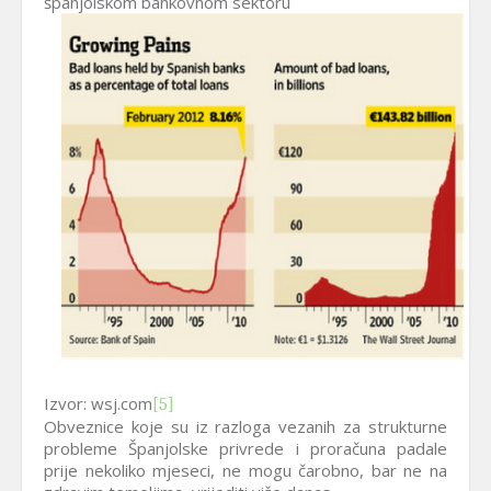
španjolskom bankovnom sektoru
Izvor: wsj.com
[5]
Obveznice koje su iz razloga vezanih za strukturne
probleme Španjolske privrede i proračuna padale
prije nekoliko mjeseci, ne mogu čarobno, bar ne na