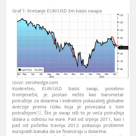
Graf 1: Kretanje EUR/USD 3m basis swapa
Izvor: zerohedge.com
Konkretno, EUR/USD basis swap, posebno
tromjesečni, je postao nešto kao barometar
potražnje za dolarima i indirektni pokazatelj globalne
averzije prema riziku koja je povezana s tom
potražnjom
. Što je swap niži to je veća potražnja
[1]
dolara u odnosu na eure. Pad od srpnja 2011, kao i
pad od početka travnja 2012. pokazuju probleme
europskih banaka da se financiraju u dolarima.