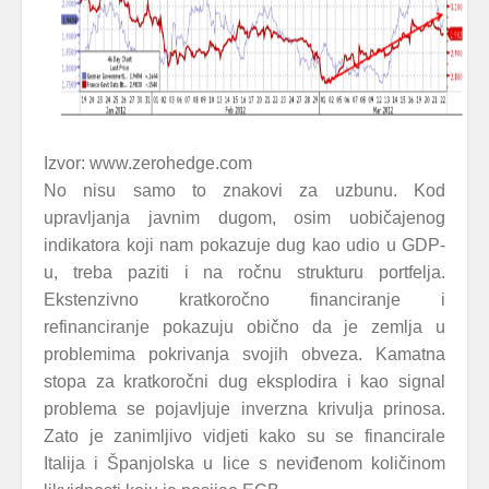
Izvor: www.zerohedge.com
No nisu samo to znakovi za uzbunu. Kod
upravljanja javnim dugom, osim uobičajenog
indikatora koji nam pokazuje dug kao udio u GDP-
u, treba paziti i na ročnu strukturu portfelja.
Ekstenzivno kratkoročno financiranje i
refinanciranje pokazuju obično da je zemlja u
problemima pokrivanja svojih obveza. Kamatna
stopa za kratkoročni dug eksplodira i kao signal
problema se pojavljuje inverzna krivulja prinosa.
Zato je zanimljivo vidjeti kako su se financirale
Italija i Španjolska u lice s neviđenom količinom