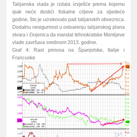
Talijanska vlada je izdala izvješće prema kojemu
ipak neće dostići fiskalne ciljeve za sljedeće
godine, što je uzrokovalo pad talijanskih obveznica.
Dodatnu nesigurnost u ostvarenju talijanskog plana
stvara i činjenica da mandat tehnokratske Montijeve
vlade završava sredinom 2013. godine.
Graf 4: Rast prinosa na Španjolske, Italije i
Francuske