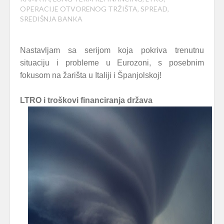
OPERACIJE OTVORENOG TRŽIŠTA
,
SPREAD
,
SREDIŠNJA BANKA
Nastavljam sa serijom koja pokriva trenutnu
situaciju i probleme u Eurozoni, s posebnim
fokusom na žarišta u Italiji i Španjolskoj!
LTRO i troškovi financiranja država